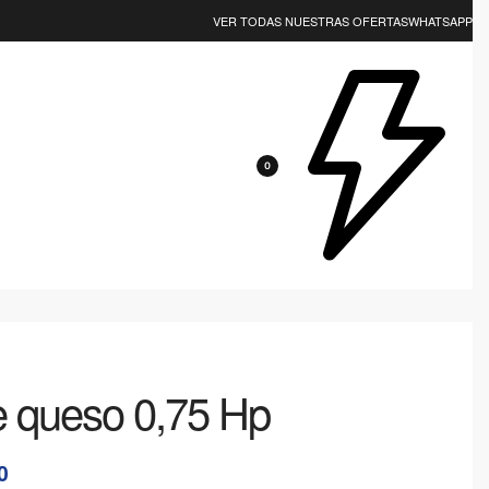
EJOR CALIDAD? NOSOTROS LOS TENEMOS 😎
VER TODAS NUESTRAS OFERTAS
WHATSAPP
0
e queso 0,75 Hp
0