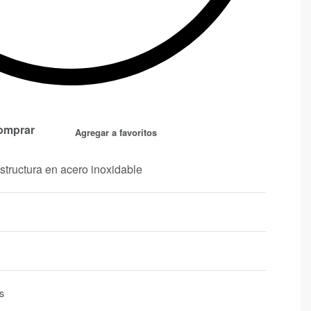
omprar
Agregar a favoritos
structura en acero inoxidable
s