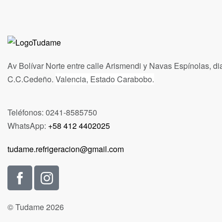
Av Bolívar Norte entre calle Arismendi y Navas Espínolas, di
C.C.Cedeño.
Valencia, Estado Carabobo.
Teléfonos: 0241-8585750
WhatsApp:
+58 412 4402025
tudame.refrigeracion@gmail.com
© Tudame 2026