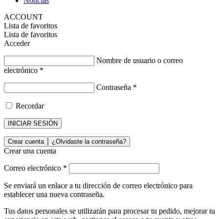
Noticias
ACCOUNT
Lista de favoritos
Lista de favoritos
Acceder
Nombre de usuario o correo
electrónico
*
Contraseña
*
Recordar
INICIAR SESIÓN
Crear cuenta
¿Olvidaste la contraseña?
Crear una cuenta
Correo electrónico
*
Se enviará un enlace a tu dirección de correo electrónico para
establecer una nueva contraseña.
Tus datos personales se utilizarán para procesar tu pedido, mejorar tu