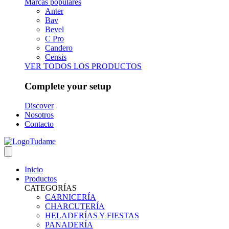
Marcas populares
Anter
Bav
Bevel
C Pro
Candero
Censis
VER TODOS LOS PRODUCTOS
Complete your setup
Discover
Nosotros
Contacto
Inicio
Productos
CATEGORÍAS
CARNICERÍA
CHARCUTERÍA
HELADERÍAS Y FIESTAS
PANADERÍA