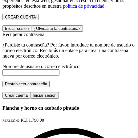
experiencia en esta web, gestionar el acceso a tu cuenta y otros
propósitos descritos en nuestra
política de privacidad
.
CREAR CUENTA
Iniciar sesión
¿Olvidaste la contraseña?
Recuperar contraseña
¿Perdiste tu contraseña? Por favor, introduce tu nombre de usuario o
correo electrónico. Recibirás un enlace para crear una contraseña
nueva por correo electrónico.
Nombre de usuario o correo electrónico
Restablecer contraseña
Crear cuenta
Iniciar sesión
Plancha y horno en acabado pintado
REF1,790.00
REF2,327.00