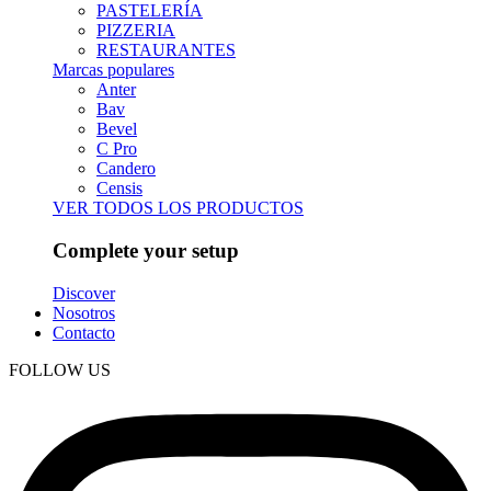
PASTELERÍA
PIZZERIA
RESTAURANTES
Marcas populares
Anter
Bav
Bevel
C Pro
Candero
Censis
VER TODOS LOS PRODUCTOS
Complete your setup
Discover
Nosotros
Contacto
FOLLOW US