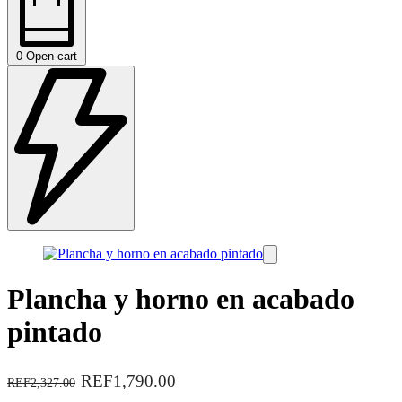
0
Open cart
Plancha y horno en acabado
pintado
REF1,790.00
REF2,327.00