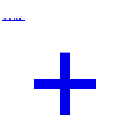
Mstar
Información