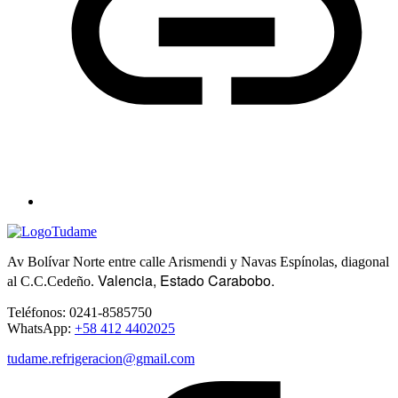
Av Bolívar Norte entre calle Arismendi y Navas Espínolas, diagonal
Valencia, Estado Carabobo.
al C.C.Cedeño.
Teléfonos: 0241-8585750
WhatsApp:
+58 412 4402025
tudame.refrigeracion@gmail.com