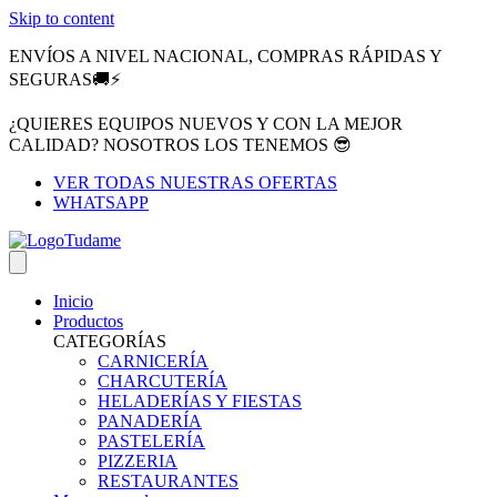
Skip to content
ENVÍOS A NIVEL NACIONAL, COMPRAS RÁPIDAS Y
SEGURAS🚚⚡
¿QUIERES EQUIPOS NUEVOS Y CON LA MEJOR
CALIDAD? NOSOTROS LOS TENEMOS 😎
VER TODAS NUESTRAS OFERTAS
WHATSAPP
Inicio
Productos
CATEGORÍAS
CARNICERÍA
CHARCUTERÍA
HELADERÍAS Y FIESTAS
PANADERÍA
PASTELERÍA
PIZZERIA
RESTAURANTES