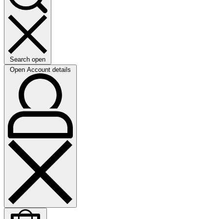
Search open
Open Account details