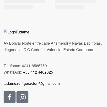
Av Bolívar Norte entre calle Arismendi y Navas Espínolas,
diagonal al C.C.Cedeño.
Valencia, Estado Carabobo.
Teléfonos: 0241-8585750
WhatsApp:
+58 412 4402025
tudame.refrigeracion@gmail.com