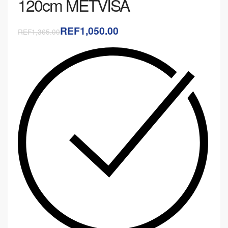
120cm METVISA
REF1,050.00
REF1,365.00