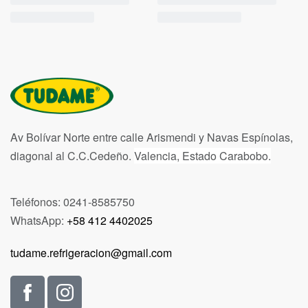
Av Bolívar Norte entre calle Arismendi y Navas Espínolas,
diagonal al C.C.Cedeño.
Valencia, Estado Carabobo.
Teléfonos: 0241-8585750
WhatsApp:
+58 412 4402025
tudame.refrigeracion@gmail.com