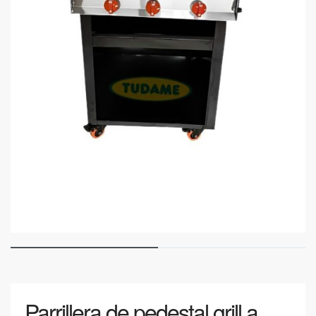
Parrillera de pedestal grill a