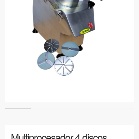
Multiprocesador 4 discos