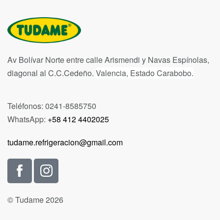
Av Bolívar Norte entre calle Arismendi y Navas Espínolas,
diagonal al C.C.Cedeño.
Valencia, Estado Carabobo.
Teléfonos: 0241-8585750
WhatsApp:
+58 412 4402025
tudame.refrigeracion@gmail.com
© Tudame 2026