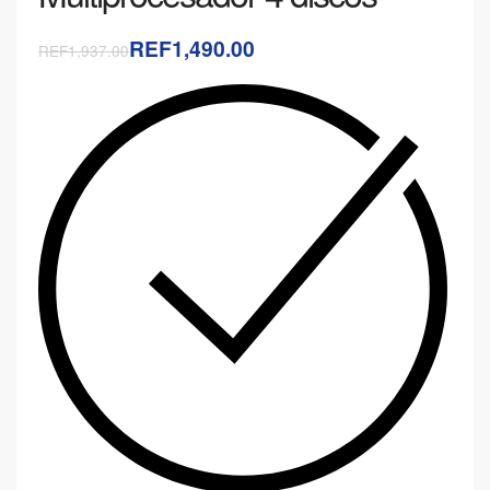
REF1,490.00
REF1,937.00