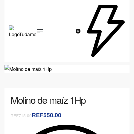
0
Molino de maíz 1Hp
REF550.00
REF715.00