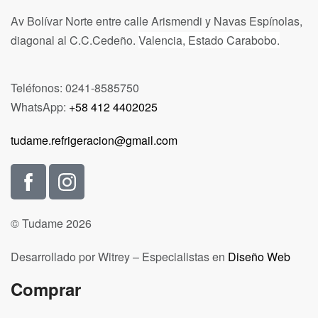
Av Bolívar Norte entre calle Arismendi y Navas Espínolas,
diagonal al C.C.Cedeño.
Valencia, Estado Carabobo.
Teléfonos: 0241-8585750
WhatsApp:
+58 412 4402025
tudame.refrigeracion@gmail.com
© Tudame 2026
Desarrollado por Witrey – Especialistas en
Diseño Web
Comprar