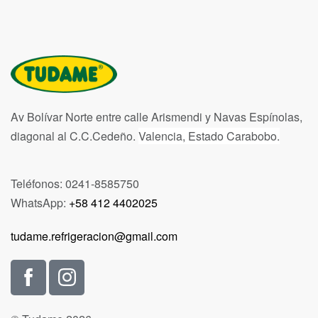
Av Bolívar Norte entre calle Arismendi y Navas Espínolas,
diagonal al C.C.Cedeño.
Valencia, Estado Carabobo.
Teléfonos: 0241-8585750
WhatsApp:
+58 412 4402025
tudame.refrigeracion@gmail.com