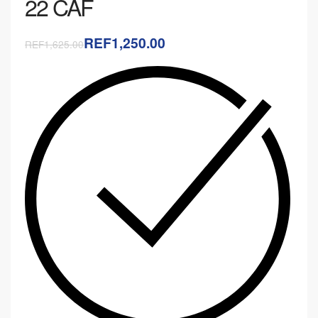
22 CAF
REF1,250.00
REF1,625.00