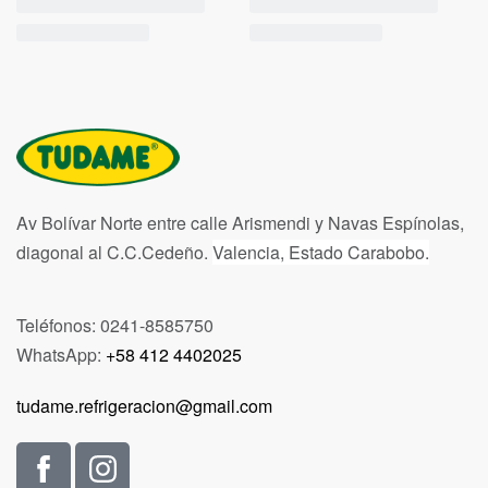
Av Bolívar Norte entre calle Arismendi y Navas Espínolas,
diagonal al C.C.Cedeño.
Valencia, Estado Carabobo.
Teléfonos: 0241-8585750
WhatsApp:
+58 412 4402025
tudame.refrigeracion@gmail.com