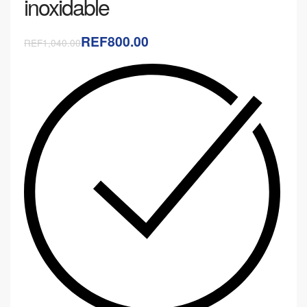
inoxidable
REF800.00
REF1,040.00