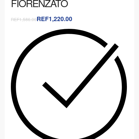
FIORENZATO
REF1,220.00
REF1,586.00