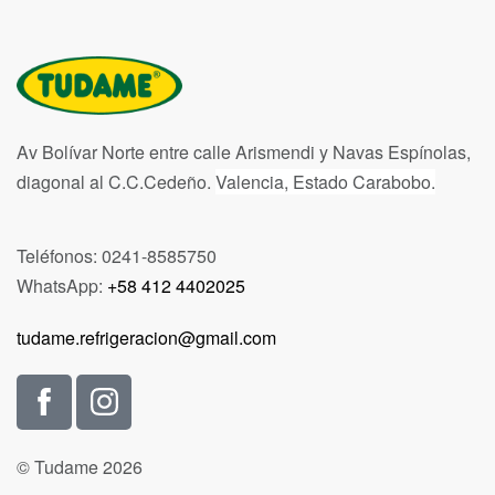
Av Bolívar Norte entre calle Arismendi y Navas Espínolas,
diagonal al C.C.Cedeño.
Valencia, Estado Carabobo.
Teléfonos: 0241-8585750
WhatsApp:
+58 412 4402025
tudame.refrigeracion@gmail.com
© Tudame 2026