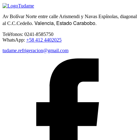
Av Bolívar Norte entre calle Arismendi y Navas Espínolas, diagonal
Valencia, Estado Carabobo.
al C.C.Cedeño.
Teléfonos: 0241-8585750
WhatsApp:
+58 412 4402025
tudame.refrigeracion@gmail.com