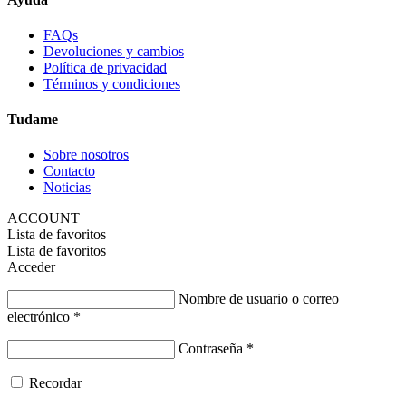
FAQs
Devoluciones y cambios
Política de privacidad
Términos y condiciones
Tudame
Sobre nosotros
Contacto
Noticias
ACCOUNT
Lista de favoritos
Lista de favoritos
Acceder
Nombre de usuario o correo
electrónico
*
Contraseña
*
Recordar