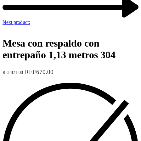
Next product:
Mesa con respaldo con
entrepaño 1,13 metros 304
REF670.00
REF871.00