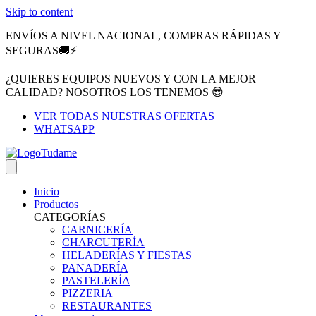
Skip to content
ENVÍOS A NIVEL NACIONAL, COMPRAS RÁPIDAS Y
SEGURAS🚚⚡
¿QUIERES EQUIPOS NUEVOS Y CON LA MEJOR
CALIDAD? NOSOTROS LOS TENEMOS 😎
VER TODAS NUESTRAS OFERTAS
WHATSAPP
Inicio
Productos
CATEGORÍAS
CARNICERÍA
CHARCUTERÍA
HELADERÍAS Y FIESTAS
PANADERÍA
PASTELERÍA
PIZZERIA
RESTAURANTES