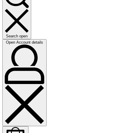
Search open
Open Account details