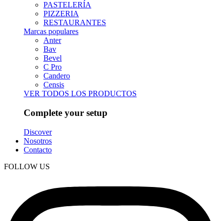
PASTELERÍA
PIZZERIA
RESTAURANTES
Marcas populares
Anter
Bav
Bevel
C Pro
Candero
Censis
VER TODOS LOS PRODUCTOS
Complete your setup
Discover
Nosotros
Contacto
FOLLOW US