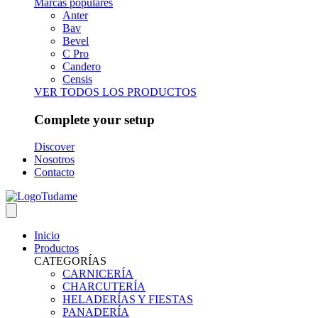
Marcas populares
Anter
Bav
Bevel
C Pro
Candero
Censis
VER TODOS LOS PRODUCTOS
Complete your setup
Discover
Nosotros
Contacto
Inicio
Productos
CATEGORÍAS
CARNICERÍA
CHARCUTERÍA
HELADERÍAS Y FIESTAS
PANADERÍA