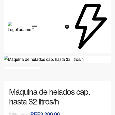
0
Máquina de helados cap.
hasta 32 litros/h
REF3,200.00
REF4,160.01