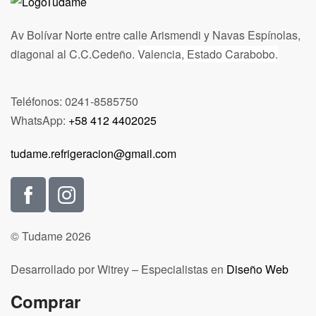
Av Bolívar Norte entre calle Arismendi y Navas Espínolas,
diagonal al C.C.Cedeño.
Valencia, Estado Carabobo.
Teléfonos: 0241-8585750
WhatsApp:
+58 412 4402025
tudame.refrigeracion@gmail.com
© Tudame 2026
Desarrollado por Witrey – Especialistas en
Diseño Web
Comprar