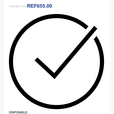
REF655.00
REF851.50
DISPONIBLE