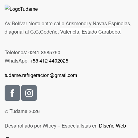
Av Bolívar Norte entre calle Arismendi y Navas Espínolas,
diagonal al C.C.Cedeño.
Valencia, Estado Carabobo.
Teléfonos: 0241-8585750
WhatsApp:
+58 412 4402025
tudame.refrigeracion@gmail.com
© Tudame 2026
Desarrollado por Witrey – Especialistas en
Diseño Web