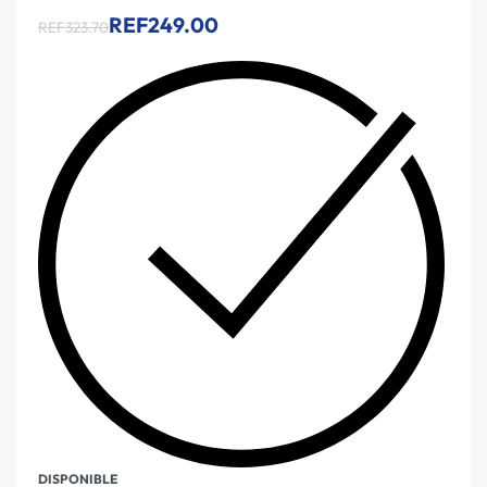
REF249.00
REF323.70
DISPONIBLE