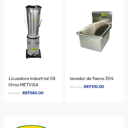
Licuadora Industrial 08
lavador de faena 304
litros METVISA
REF310.00
REF403.00
REF580.00
REF754.00