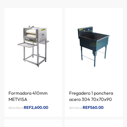
Formadora 410mm
Fregadero 1 ponchera
METVISA
acero 304 70x70x90
REF2,600.00
REF560.00
REF3,380.01
REF728.00