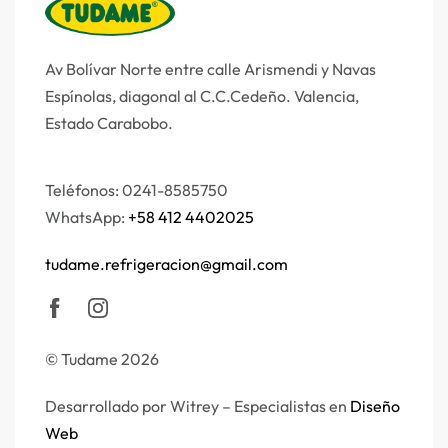
Av Bolívar Norte entre calle Arismendi y Navas
Espínolas, diagonal al C.C.Cedeño.
Valencia,
Estado Carabobo.
Teléfonos: 0241-8585750
WhatsApp:
+58 412 4402025
tudame.refrigeracion@gmail.com
© Tudame 2026
Desarrollado por Witrey – Especialistas en
Diseño
Web