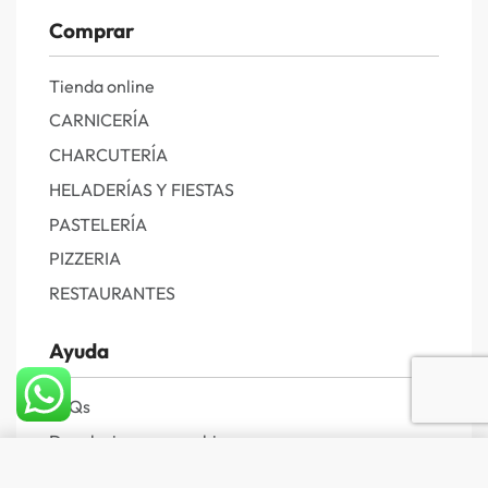
Comprar
Tienda online
CARNICERÍA
CHARCUTERÍA
HELADERÍAS Y FIESTAS
PASTELERÍA
PIZZERIA
RESTAURANTES
Ayuda
FAQs
Devoluciones y cambios
Política de privacidad
Comprar