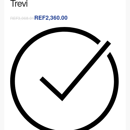
Trevi
REF2,360.00
REF3,068.01