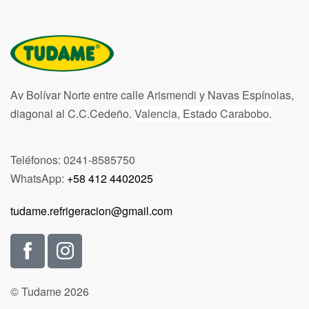
Av Bolívar Norte entre calle Arismendi y Navas Espínolas,
diagonal al C.C.Cedeño.
Valencia, Estado Carabobo.
Teléfonos: 0241-8585750
WhatsApp:
+58 412 4402025
tudame.refrigeracion@gmail.com
© Tudame 2026