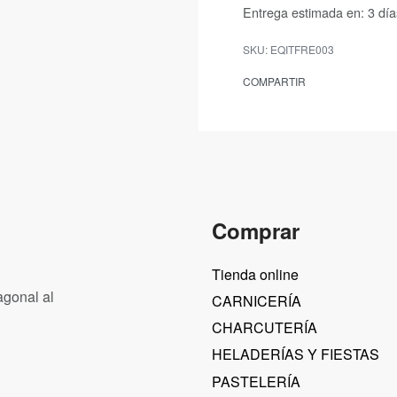
Entrega estimada en:
3 día
EQITFRE003
COMPARTIR
Comprar
Tienda online
agonal al
CARNICERÍA
CHARCUTERÍA
HELADERÍAS Y FIESTAS
PASTELERÍA