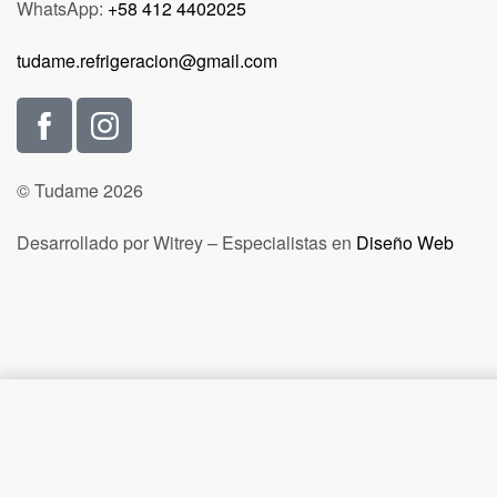
WhatsApp:
+58 412 4402025
tudame.refrigeracion@gmail.com
© Tudame 2026
Desarrollado por Witrey – Especialistas en
Diseño Web