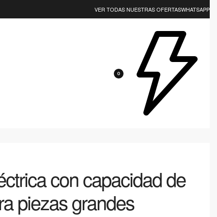
VER TODAS NUESTRAS OFERTAS
WHATSAPP
0
léctrica con capacidad de
ara piezas grandes