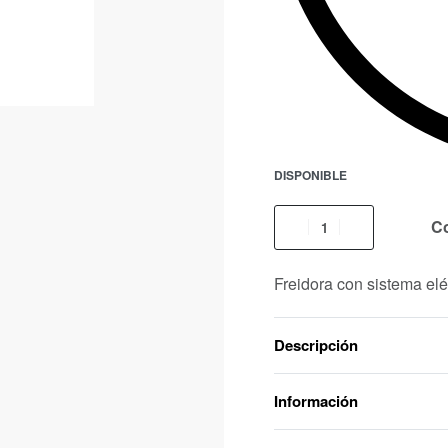
DISPONIBLE
C
Freidora con sistema eléc
Descripción
Información