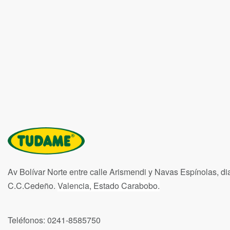
Av Bolívar Norte entre calle Arismendi y Navas Espínolas, di
C.C.Cedeño.
Valencia, Estado Carabobo.
Teléfonos: 0241-8585750