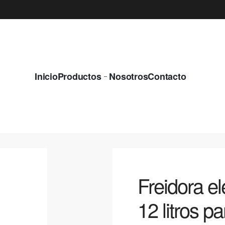
Inicio
Productos
Nosotros
Contacto
Freidora e
12 litros p