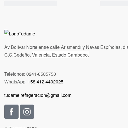
Av Bolívar Norte entre calle Arismendi y Navas Espínolas, di
C.C.Cedeño.
Valencia, Estado Carabobo.
Teléfonos: 0241-8585750
WhatsApp:
+58 412 4402025
tudame.refrigeracion@gmail.com