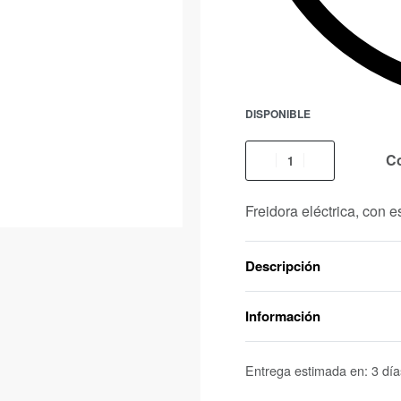
DISPONIBLE
C
Freidora eléctrica, con e
Descripción
Información
Entrega estimada en:
3 día