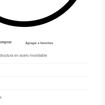
omprar
Agregar a favoritos
structura en acero inoxidable
s