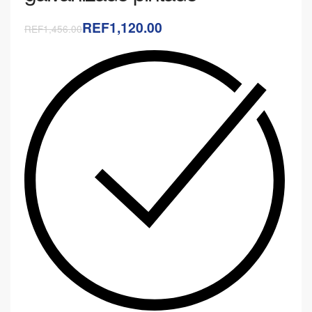
REF1,120.00
REF1,456.00