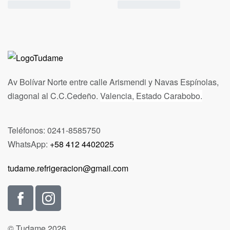
Av Bolívar Norte entre calle Arismendi y Navas Espínolas,
diagonal al C.C.Cedeño.
Valencia, Estado Carabobo.
Teléfonos: 0241-8585750
WhatsApp:
+58 412 4402025
tudame.refrigeracion@gmail.com
© Tudame 2026