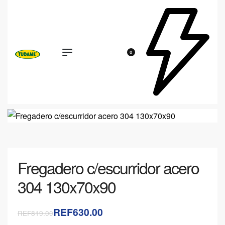
0
Fregadero c/escurridor acero
304 130x70x90
REF630.00
REF819.00