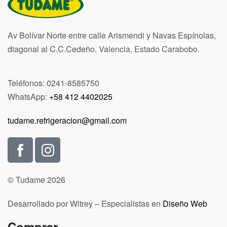
Av Bolívar Norte entre calle Arismendi y Navas Espínolas,
diagonal al C.C.Cedeño.
Valencia, Estado Carabobo.
Teléfonos: 0241-8585750
WhatsApp:
+58 412 4402025
tudame.refrigeracion@gmail.com
© Tudame 2026
Desarrollado por Witrey – Especialistas en
Diseño Web
Comprar