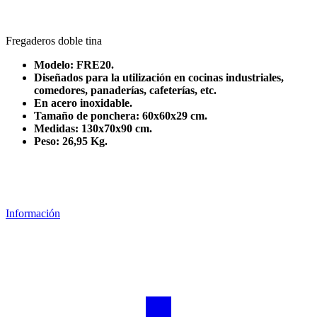
Fregaderos doble tina
Modelo: FRE20.
Diseñados para la utilización en cocinas industriales,
comedores, panaderías, cafeterías, etc.
En acero inoxidable.
Tamaño de ponchera: 60x60x29 cm.
Medidas: 130x70x90 cm.
Peso: 26,95 Kg.
starinox
Información