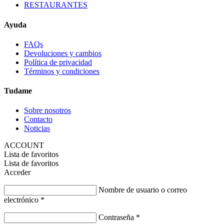
RESTAURANTES
Ayuda
FAQs
Devoluciones y cambios
Política de privacidad
Términos y condiciones
Tudame
Sobre nosotros
Contacto
Noticias
ACCOUNT
Lista de favoritos
Lista de favoritos
Acceder
Nombre de usuario o correo
electrónico
*
Contraseña
*