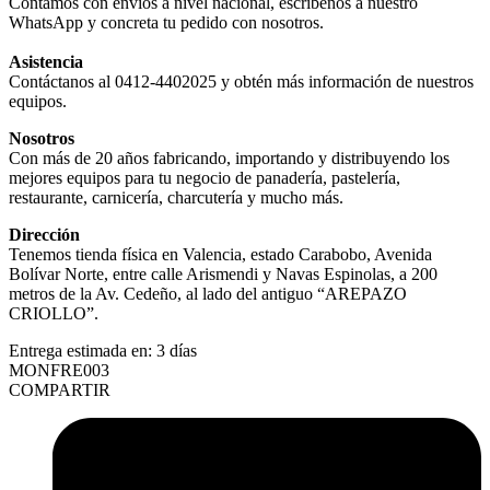
Contamos con envíos a nivel nacional, escríbenos a nuestro
WhatsApp y concreta tu pedido con nosotros.
Asistencia
Contáctanos al 0412-4402025 y obtén más información de nuestros
equipos.
Nosotros
Con más de 20 años fabricando, importando y distribuyendo los
mejores equipos para tu negocio de panadería, pastelería,
restaurante, carnicería, charcutería y mucho más.
Dirección
Tenemos tienda física en Valencia, estado Carabobo, Avenida
Bolívar Norte, entre calle Arismendi y Navas Espinolas, a 200
metros de la Av. Cedeño, al lado del antiguo “AREPAZO
CRIOLLO”.
Entrega estimada en:
3 días
MONFRE003
COMPARTIR