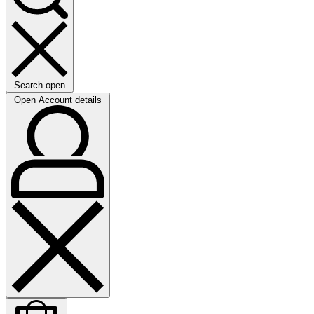
Search open
Open Account details