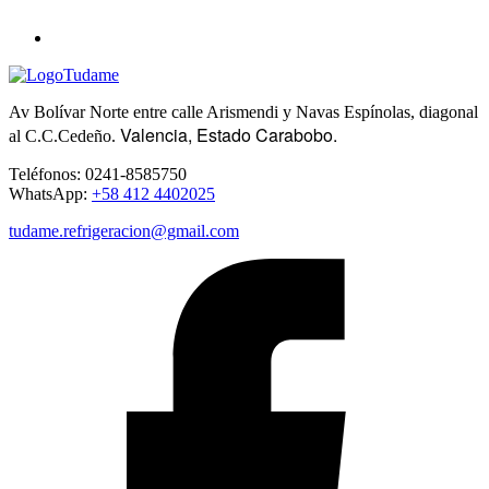
Av Bolívar Norte entre calle Arismendi y Navas Espínolas, diagonal
Valencia, Estado Carabobo.
al C.C.Cedeño.
Teléfonos: 0241-8585750
WhatsApp:
+58 412 4402025
tudame.refrigeracion@gmail.com