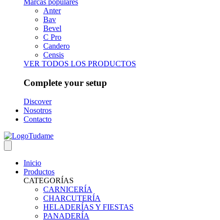
Marcas populares
Anter
Bav
Bevel
C Pro
Candero
Censis
VER TODOS LOS PRODUCTOS
Complete your setup
Discover
Nosotros
Contacto
Inicio
Productos
CATEGORÍAS
CARNICERÍA
CHARCUTERÍA
HELADERÍAS Y FIESTAS
PANADERÍA