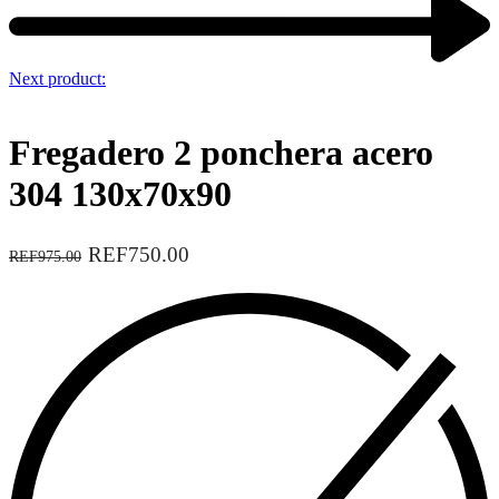
Next product:
Fregadero 2 ponchera acero
304 130x70x90
REF750.00
REF975.00