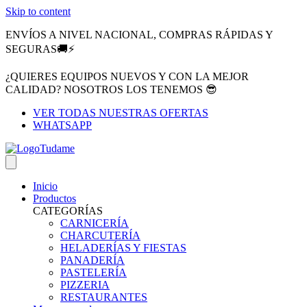
Skip to content
ENVÍOS A NIVEL NACIONAL, COMPRAS RÁPIDAS Y
SEGURAS🚚⚡
¿QUIERES EQUIPOS NUEVOS Y CON LA MEJOR
CALIDAD? NOSOTROS LOS TENEMOS 😎
VER TODAS NUESTRAS OFERTAS
WHATSAPP
Inicio
Productos
CATEGORÍAS
CARNICERÍA
CHARCUTERÍA
HELADERÍAS Y FIESTAS
PANADERÍA
PASTELERÍA
PIZZERIA
RESTAURANTES