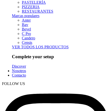
PASTELERÍA
PIZZERIA
RESTAURANTES
Marcas populares
Anter
Bav
Bevel
C Pro
Candero
Censis
VER TODOS LOS PRODUCTOS
Complete your setup
Discover
Nosotros
Contacto
FOLLOW US