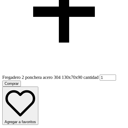
Fregadero 2 ponchera acero 304 130x70x90 cantidad
Comprar
Agregar a favoritos