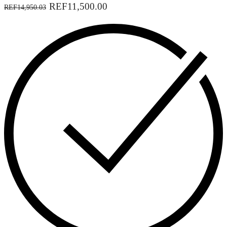
REF11,500.00
REF14,950.03