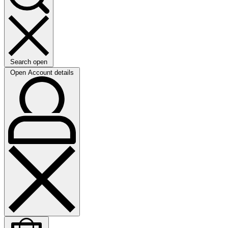
Search open
Open Account details