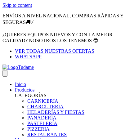
Skip to content
ENVÍOS A NIVEL NACIONAL, COMPRAS RÁPIDAS Y
SEGURAS🚚⚡
¿QUIERES EQUIPOS NUEVOS Y CON LA MEJOR
CALIDAD? NOSOTROS LOS TENEMOS 😎
VER TODAS NUESTRAS OFERTAS
WHATSAPP
Inicio
Productos
CATEGORÍAS
CARNICERÍA
CHARCUTERÍA
HELADERÍAS Y FIESTAS
PANADERÍA
PASTELERÍA
PIZZERIA
RESTAURANTES