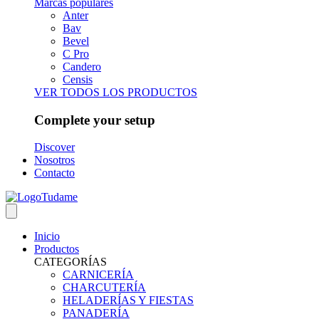
Marcas populares
Anter
Bav
Bevel
C Pro
Candero
Censis
VER TODOS LOS PRODUCTOS
Complete your setup
Discover
Nosotros
Contacto
Inicio
Productos
CATEGORÍAS
CARNICERÍA
CHARCUTERÍA
HELADERÍAS Y FIESTAS
PANADERÍA