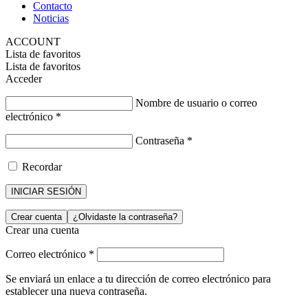
Contacto
Noticias
ACCOUNT
Lista de favoritos
Lista de favoritos
Acceder
Nombre de usuario o correo
electrónico
*
Contraseña
*
Recordar
INICIAR SESIÓN
Crear cuenta
¿Olvidaste la contraseña?
Crear una cuenta
Correo electrónico
*
Se enviará un enlace a tu dirección de correo electrónico para
establecer una nueva contraseña.