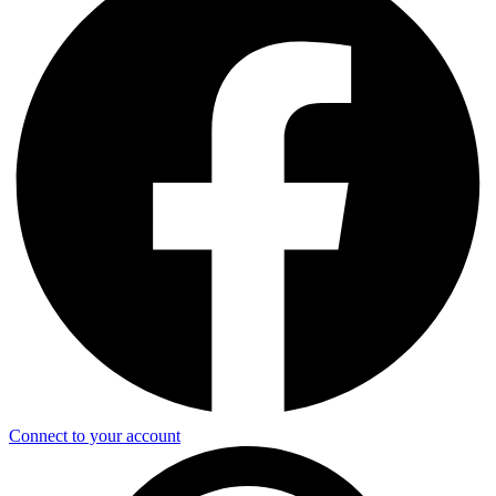
Connect to your account