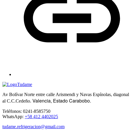
Av Bolívar Norte entre calle Arismendi y Navas Espínolas, diagonal
Valencia, Estado Carabobo.
al C.C.Cedeño.
Teléfonos: 0241-8585750
WhatsApp:
+58 412 4402025
tudame.refrigeracion@gmail.com