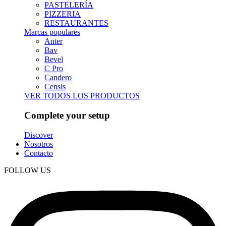
PASTELERÍA
PIZZERIA
RESTAURANTES
Marcas populares
Anter
Bav
Bevel
C Pro
Candero
Censis
VER TODOS LOS PRODUCTOS
Complete your setup
Discover
Nosotros
Contacto
FOLLOW US