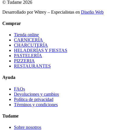
© Tudame 2026
Desarrollado por Witrey – Especialistas en
Diseño Web
Comprar
Tienda online
CARNICERÍA
CHARCUTERÍA
HELADERÍAS Y FIESTAS
PASTELERÍA
PIZZERIA
RESTAURANTES
Ayuda
FAQs
Devoluciones y cambios
Política de privacidad
Términos y condiciones
Tudame
Sobre nosotros