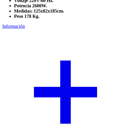
Voltaje 220V/60 Hz.
Potencia 2600W.
Medidas: 125x82x185cm.
Peso 178 Kg.
Información