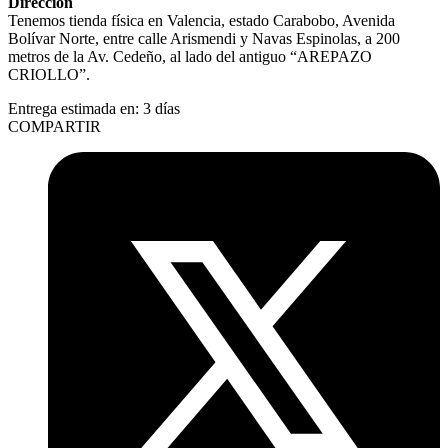
Dirección
Tenemos tienda física en Valencia, estado Carabobo, Avenida
Bolívar Norte, entre calle Arismendi y Navas Espinolas, a 200
metros de la Av. Cedeño, al lado del antiguo “AREPAZO
CRIOLLO”.
Entrega estimada en:
3 días
COMPARTIR