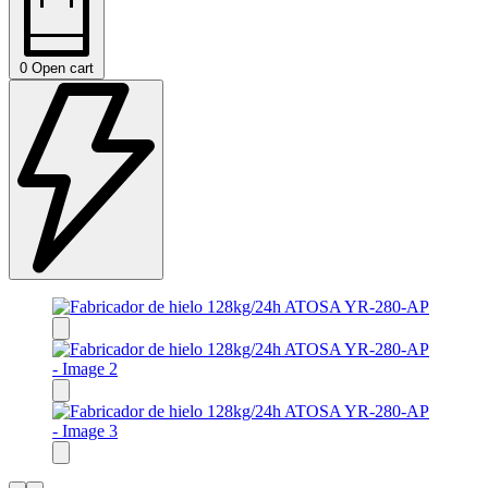
0
Open cart