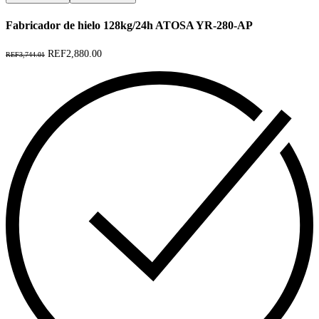
Fabricador de hielo 128kg/24h ATOSA YR-280-AP
REF2,880.00
REF3,744.01