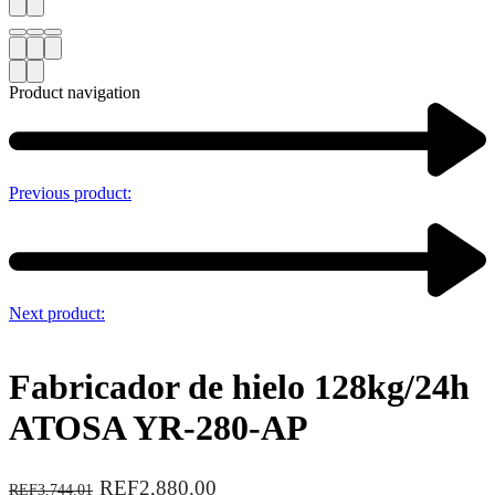
Product navigation
Previous product:
Next product:
Fabricador de hielo 128kg/24h
ATOSA YR-280-AP
REF2,880.00
REF3,744.01