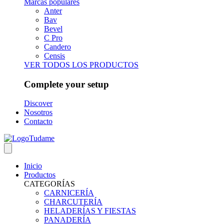
Marcas populares
Anter
Bav
Bevel
C Pro
Candero
Censis
VER TODOS LOS PRODUCTOS
Complete your setup
Discover
Nosotros
Contacto
Inicio
Productos
CATEGORÍAS
CARNICERÍA
CHARCUTERÍA
HELADERÍAS Y FIESTAS
PANADERÍA