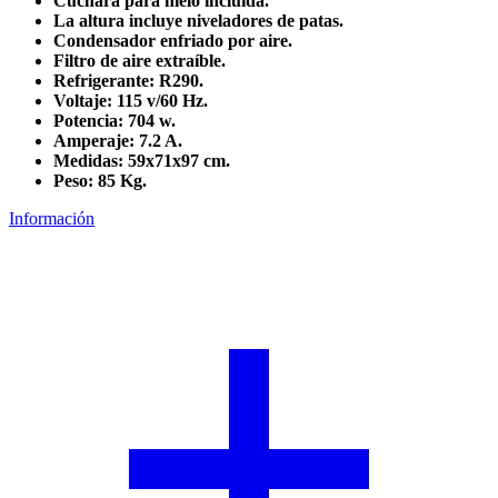
Cuchara para hielo incluida.
La altura incluye niveladores de patas.
Condensador enfriado por aire.
Filtro de aire extraíble.
Refrigerante: R290.
Voltaje: 115 v/60 Hz.
Potencia: 704 w.
Amperaje: 7.2 A.
Medidas: 59x71x97 cm.
Peso: 85 Kg.
otec
Información