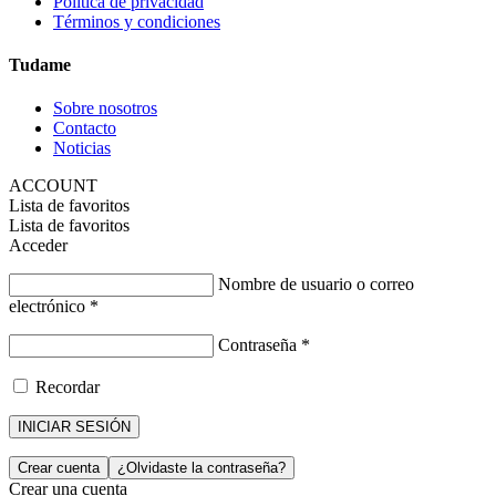
Política de privacidad
Términos y condiciones
Tudame
Sobre nosotros
Contacto
Noticias
ACCOUNT
Lista de favoritos
Lista de favoritos
Acceder
Nombre de usuario o correo
electrónico
*
Contraseña
*
Recordar
INICIAR SESIÓN
Crear cuenta
¿Olvidaste la contraseña?
Crear una cuenta