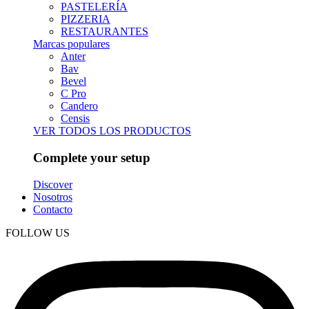
PASTELERÍA
PIZZERIA
RESTAURANTES
Marcas populares
Anter
Bav
Bevel
C Pro
Candero
Censis
VER TODOS LOS PRODUCTOS
Complete your setup
Discover
Nosotros
Contacto
FOLLOW US