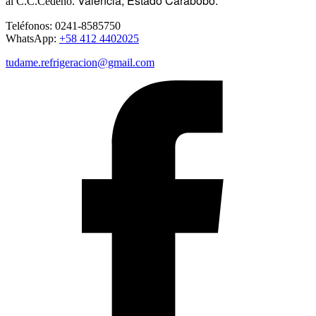
Valencia, Estado Carabobo.
al C.C.Cedeño.
Teléfonos: 0241-8585750
WhatsApp:
+58 412 4402025
tudame.refrigeracion@gmail.com