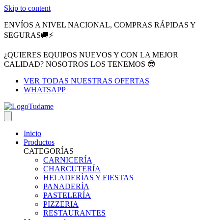
Skip to content
ENVÍOS A NIVEL NACIONAL, COMPRAS RÁPIDAS Y
SEGURAS🚚⚡
¿QUIERES EQUIPOS NUEVOS Y CON LA MEJOR
CALIDAD? NOSOTROS LOS TENEMOS 😎
VER TODAS NUESTRAS OFERTAS
WHATSAPP
Inicio
Productos
CATEGORÍAS
CARNICERÍA
CHARCUTERÍA
HELADERÍAS Y FIESTAS
PANADERÍA
PASTELERÍA
PIZZERIA
RESTAURANTES