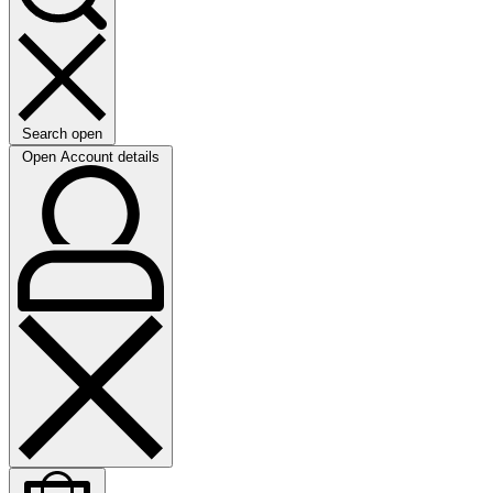
Search open
Open Account details