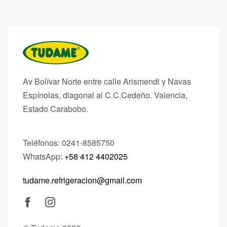
Av Bolívar Norte entre calle Arismendi y Navas
Espínolas, diagonal al C.C.Cedeño.
Valencia,
Estado Carabobo.
Teléfonos: 0241-8585750
WhatsApp:
+58 412 4402025
tudame.refrigeracion@gmail.com