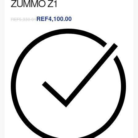
ZUMMO Z1
REF4,100.00
REF5,330.01