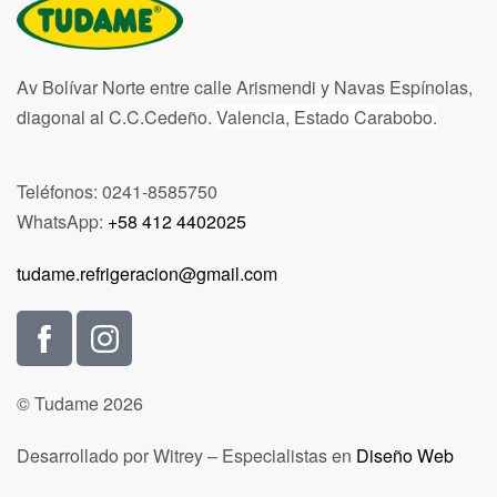
Av Bolívar Norte entre calle Arismendi y Navas Espínolas,
diagonal al C.C.Cedeño.
Valencia, Estado Carabobo.
Teléfonos: 0241-8585750
WhatsApp:
+58 412 4402025
tudame.refrigeracion@gmail.com
© Tudame 2026
Desarrollado por Witrey – Especialistas en
Diseño Web