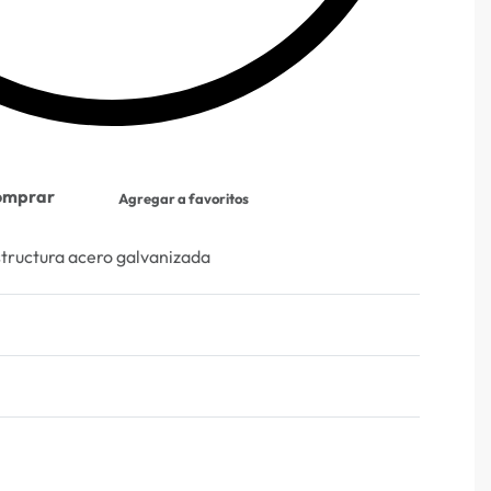
omprar
Agregar a favoritos
structura acero galvanizada