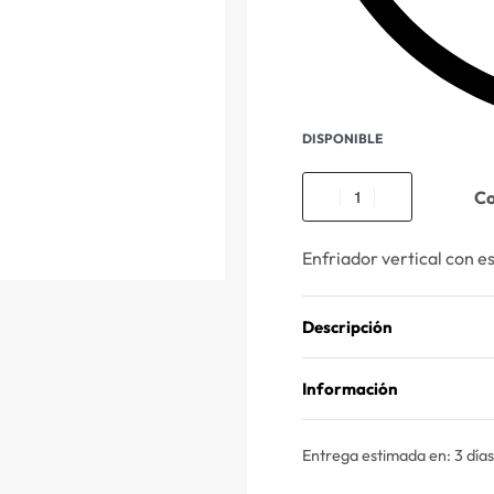
DISPONIBLE
C
Enfriador vertical con e
Descripción
Información
Entrega estimada en:
3 días