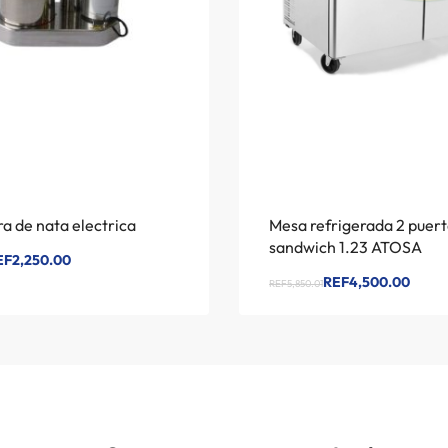
a de nata electrica
Mesa refrigerada 2 puert
sandwich 1.23 ATOSA
EF2,250.00
REF4,500.00
REF5,850.01