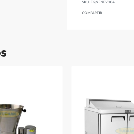
EQNENFV004
COMPARTIR
os