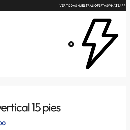
VER TODAS NUESTRAS OFERTAS
WHATSAPP
0
ertical 15 pies
00