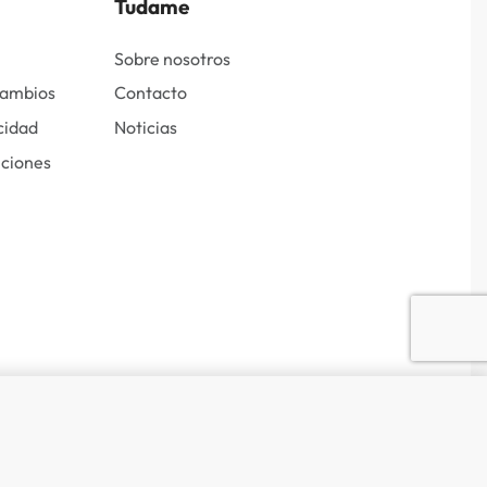
Tudame
Sobre nosotros
cambios
Contacto
cidad
Noticias
iciones
Comprar
DISPONIBLE