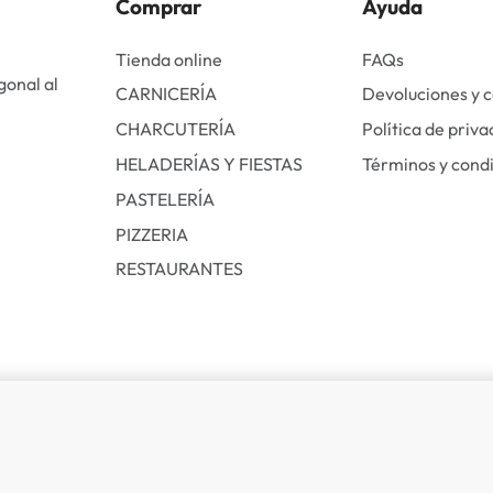
Comprar
Ayuda
Tienda online
FAQs
gonal al
CARNICERÍA
Devoluciones y 
CHARCUTERÍA
Política de priva
HELADERÍAS Y FIESTAS
Términos y cond
PASTELERÍA
PIZZERIA
RESTAURANTES
REF2,015.00
REF1,550.00