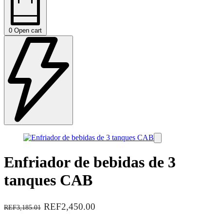
0
Open cart
Enfriador de bebidas de 3
tanques CAB
REF2,450.00
REF3,185.01