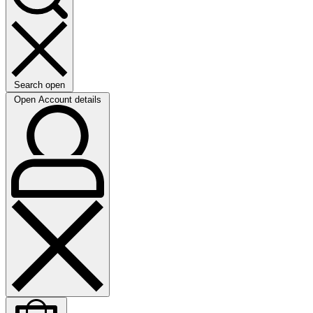
Search open
Open Account details