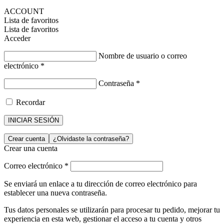
ACCOUNT
Lista de favoritos
Lista de favoritos
Acceder
Nombre de usuario o correo
electrónico
*
Contraseña
*
Recordar
INICIAR SESIÓN
Crear cuenta
¿Olvidaste la contraseña?
Crear una cuenta
Correo electrónico
*
Se enviará un enlace a tu dirección de correo electrónico para
establecer una nueva contraseña.
Tus datos personales se utilizarán para procesar tu pedido, mejorar tu
experiencia en esta web, gestionar el acceso a tu cuenta y otros