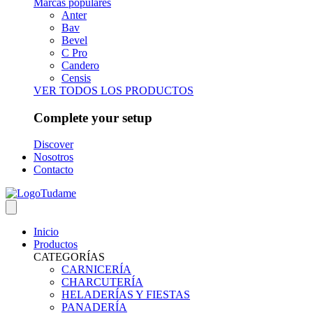
Marcas populares
Anter
Bav
Bevel
C Pro
Candero
Censis
VER TODOS LOS PRODUCTOS
Complete your setup
Discover
Nosotros
Contacto
Inicio
Productos
CATEGORÍAS
CARNICERÍA
CHARCUTERÍA
HELADERÍAS Y FIESTAS
PANADERÍA