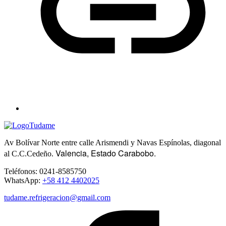
Av Bolívar Norte entre calle Arismendi y Navas Espínolas, diagonal
Valencia, Estado Carabobo.
al C.C.Cedeño.
Teléfonos: 0241-8585750
WhatsApp:
+58 412 4402025
tudame.refrigeracion@gmail.com