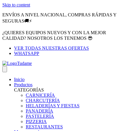
Skip to content
ENVÍOS A NIVEL NACIONAL, COMPRAS RÁPIDAS Y
SEGURAS🚚⚡
¿QUIERES EQUIPOS NUEVOS Y CON LA MEJOR
CALIDAD? NOSOTROS LOS TENEMOS 😎
VER TODAS NUESTRAS OFERTAS
WHATSAPP
Inicio
Productos
CATEGORÍAS
CARNICERÍA
CHARCUTERÍA
HELADERÍAS Y FIESTAS
PANADERÍA
PASTELERÍA
PIZZERIA
RESTAURANTES