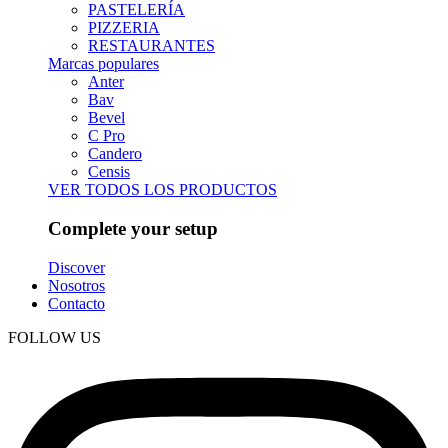
PASTELERÍA
PIZZERIA
RESTAURANTES
Marcas populares
Anter
Bav
Bevel
C Pro
Candero
Censis
VER TODOS LOS PRODUCTOS
Complete your setup
Discover
Nosotros
Contacto
FOLLOW US