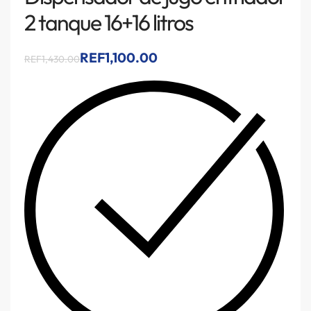
2 tanque 16+16 litros
REF1,100.00
REF1,430.00