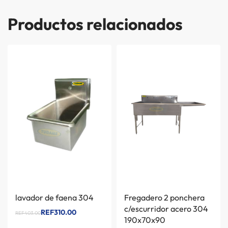
Productos relacionados
lavador de faena 304
Fregadero 2 ponchera
c/escurridor acero 304
REF310.00
REF403.00
190x70x90