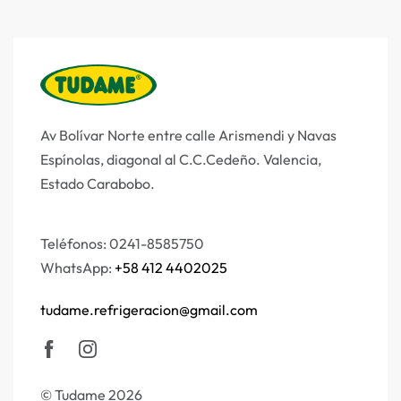
Av Bolívar Norte entre calle Arismendi y Navas
Espínolas, diagonal al C.C.Cedeño.
Valencia,
Estado Carabobo.
Teléfonos: 0241-8585750
WhatsApp:
+58 412 4402025
tudame.refrigeracion@gmail.com
© Tudame 2026