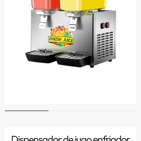
Dispensador de jugo enfriador