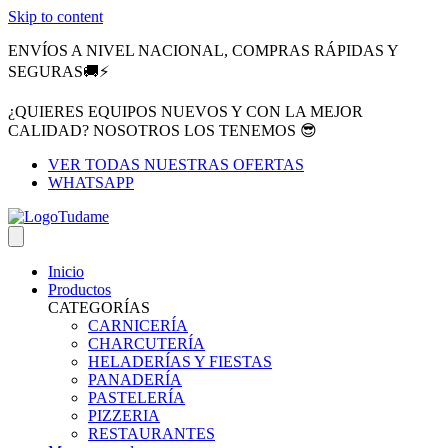
Skip to content
ENVÍOS A NIVEL NACIONAL, COMPRAS RÁPIDAS Y
SEGURAS🚚⚡
¿QUIERES EQUIPOS NUEVOS Y CON LA MEJOR
CALIDAD? NOSOTROS LOS TENEMOS 😎
VER TODAS NUESTRAS OFERTAS
WHATSAPP
Inicio
Productos
CATEGORÍAS
CARNICERÍA
CHARCUTERÍA
HELADERÍAS Y FIESTAS
PANADERÍA
PASTELERÍA
PIZZERIA
RESTAURANTES