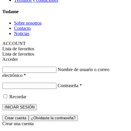
Términos y condiciones
Tudame
Sobre nosotros
Contacto
Noticias
ACCOUNT
Lista de favoritos
Lista de favoritos
Acceder
Nombre de usuario o correo
electrónico
*
Contraseña
*
Recordar
INICIAR SESIÓN
Crear cuenta
¿Olvidaste la contraseña?
Crear una cuenta