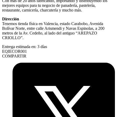
Con más de 20 años fabricando, importando y distribuyendo los
mejores equipos para tu negocio de panadería, pastelería,
restaurante, carnicería, charcutería y mucho más.
Dirección
Tenemos tienda física en Valencia, estado Carabobo, Avenida
Bolívar Norte, entre calle Arismendi y Navas Espinolas, a 200
metros de la Av. Cedeño, al lado del antiguo “AREPAZO
CRIOLLO”.
Entrega estimada en:
3 días
EQIECOR001
COMPARTIR