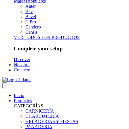
Marcas populares
Anter
Bav
Bevel
C Pro
Candero
Censis
VER TODOS LOS PRODUCTOS
Complete your setup
Discover
Nosotros
Contacto
Inicio
Productos
CATEGORÍAS
CARNICERÍA
CHARCUTERÍA
HELADERÍAS Y FIESTAS
PANADERÍA