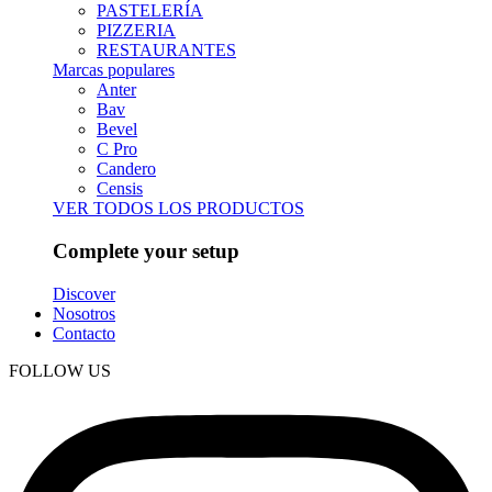
PASTELERÍA
PIZZERIA
RESTAURANTES
Marcas populares
Anter
Bav
Bevel
C Pro
Candero
Censis
VER TODOS LOS PRODUCTOS
Complete your setup
Discover
Nosotros
Contacto
FOLLOW US