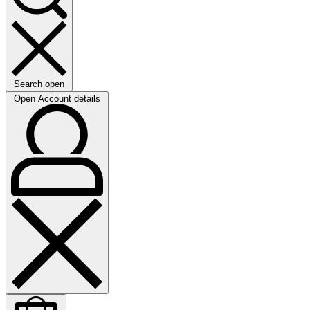
Search open
Open Account details