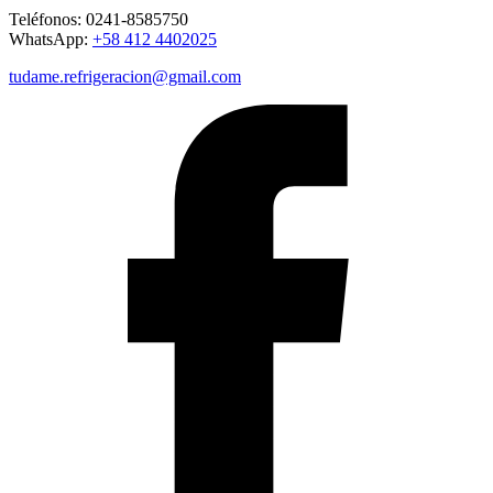
Teléfonos: 0241-8585750
WhatsApp:
+58 412 4402025
tudame.refrigeracion@gmail.com