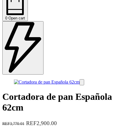
0
Open cart
Cortadora de pan Española
62cm
REF2,900.00
REF3,770.01