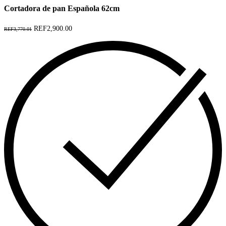
Cortadora de pan Española 62cm
REF2,900.00
REF3,770.01