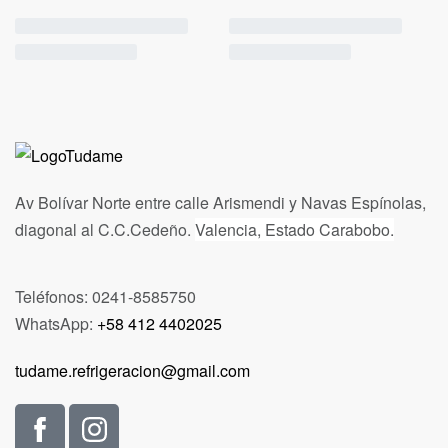
Av Bolívar Norte entre calle Arismendi y Navas Espínolas,
diagonal al C.C.Cedeño.
Valencia, Estado Carabobo.
Teléfonos: 0241-8585750
WhatsApp:
+58 412 4402025
tudame.refrigeracion@gmail.com