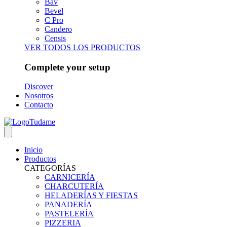
Bav
Bevel
C Pro
Candero
Censis
VER TODOS LOS PRODUCTOS
Complete your setup
Discover
Nosotros
Contacto
Inicio
Productos
CATEGORÍAS
CARNICERÍA
CHARCUTERÍA
HELADERÍAS Y FIESTAS
PANADERÍA
PASTELERÍA
PIZZERIA