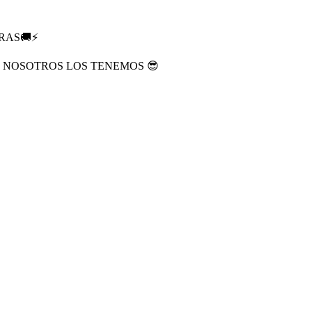
RAS🚚⚡
? NOSOTROS LOS TENEMOS 😎