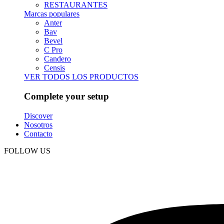
RESTAURANTES
Marcas populares
Anter
Bav
Bevel
C Pro
Candero
Censis
VER TODOS LOS PRODUCTOS
Complete your setup
Discover
Nosotros
Contacto
FOLLOW US