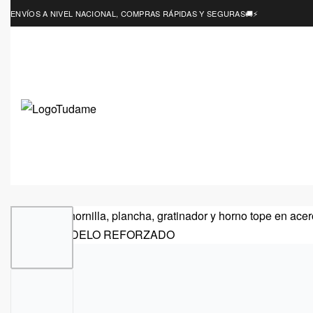
ENVÍOS A NIVEL NACIONAL, COMPRAS RÁPIDAS Y SEGURAS🚚⚡