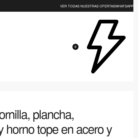
EJOR CALIDAD? NOSOTROS LOS TENEMOS 😎
VER TODAS NUESTRAS OFERTAS
WHATSAPP
0
rnilla, plancha,
y horno tope en acero y