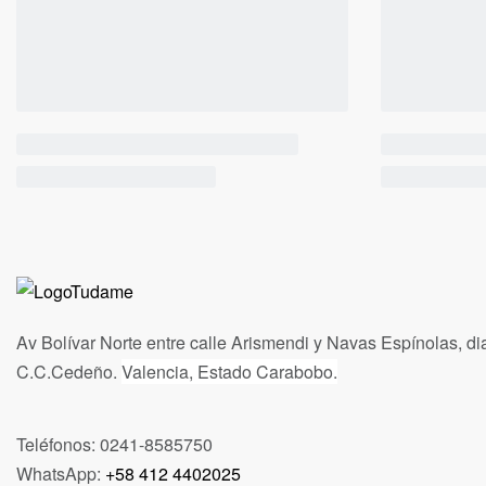
Av Bolívar Norte entre calle Arismendi y Navas Espínolas, di
C.C.Cedeño.
Valencia, Estado Carabobo.
Teléfonos: 0241-8585750
WhatsApp:
+58 412 4402025