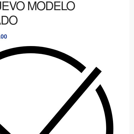
NUEVO MODELO
ADO
.00