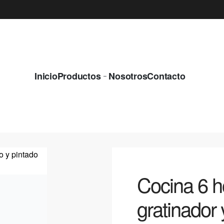
¿QUIERES EQUIPOS NUEVOS Y CON LA M
Inicio
Productos
Nosotros
Contacto
Cocina 6 ho
gratinador 