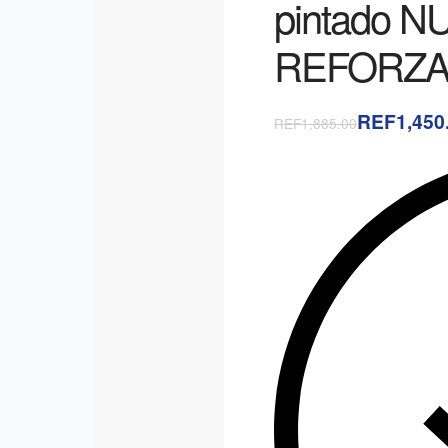
pintado 
REFORZ
REF1,450
REF1,885.00