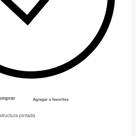
omprar
Agregar a favoritos
structura pintada