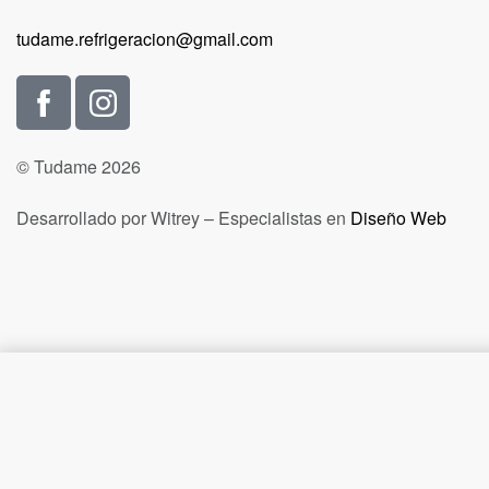
tudame.refrigeracion@gmail.com
© Tudame 2026
Desarrollado por Witrey – Especialistas en
Diseño Web