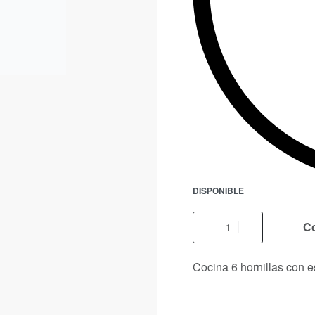
DISPONIBLE
C
Cocina 6 hornillas con e