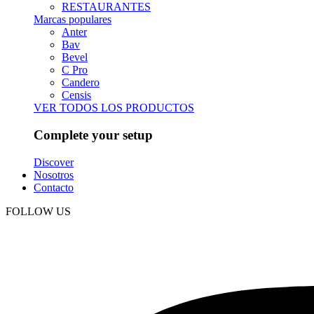
RESTAURANTES
Marcas populares
Anter
Bav
Bevel
C Pro
Candero
Censis
VER TODOS LOS PRODUCTOS
Complete your setup
Discover
Nosotros
Contacto
FOLLOW US