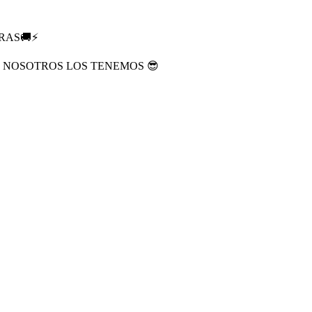
RAS🚚⚡
? NOSOTROS LOS TENEMOS 😎