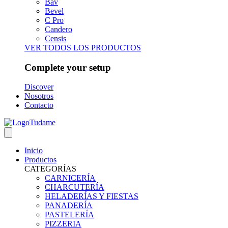
Bav
Bevel
C Pro
Candero
Censis
VER TODOS LOS PRODUCTOS
Complete your setup
Discover
Nosotros
Contacto
Inicio
Productos
CATEGORÍAS
CARNICERÍA
CHARCUTERÍA
HELADERÍAS Y FIESTAS
PANADERÍA
PASTELERÍA
PIZZERIA