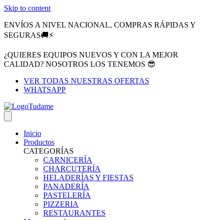
Skip to content
ENVÍOS A NIVEL NACIONAL, COMPRAS RÁPIDAS Y
SEGURAS🚚⚡
¿QUIERES EQUIPOS NUEVOS Y CON LA MEJOR
CALIDAD? NOSOTROS LOS TENEMOS 😎
VER TODAS NUESTRAS OFERTAS
WHATSAPP
Inicio
Productos
CATEGORÍAS
CARNICERÍA
CHARCUTERÍA
HELADERÍAS Y FIESTAS
PANADERÍA
PASTELERÍA
PIZZERIA
RESTAURANTES