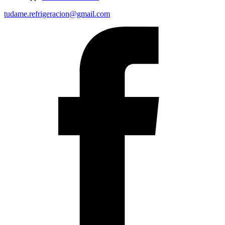
tudame.refrigeracion@gmail.com