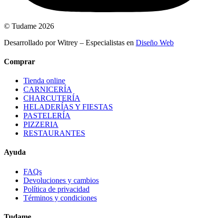
© Tudame 2026
Desarrollado por Witrey – Especialistas en
Diseño Web
Comprar
Tienda online
CARNICERÍA
CHARCUTERÍA
HELADERÍAS Y FIESTAS
PASTELERÍA
PIZZERIA
RESTAURANTES
Ayuda
FAQs
Devoluciones y cambios
Política de privacidad
Términos y condiciones
Tudame