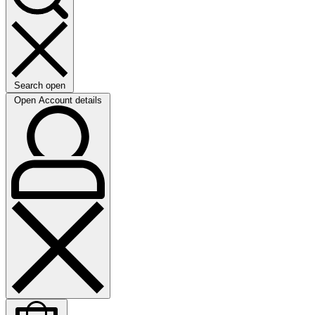
Search open
Open Account details