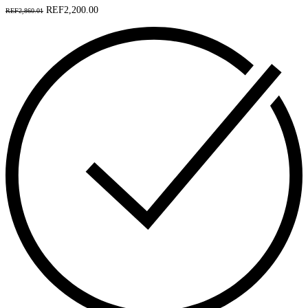
REF2,200.00
REF2,860.01