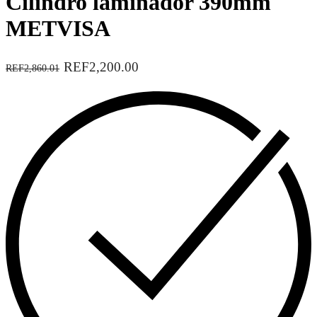
Cilindro laminador 390mm
METVISA
REF2,200.00
REF2,860.01