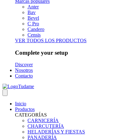
Marcas populares
Anter
Bav
Bevel
C Pro
Candero
Censis
VER TODOS LOS PRODUCTOS
Complete your setup
Discover
Nosotros
Contacto
Inicio
Productos
CATEGORÍAS
CARNICERÍA
CHARCUTERÍA
HELADERÍAS Y FIESTAS
PANADERÍA