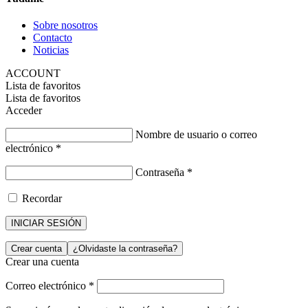
Sobre nosotros
Contacto
Noticias
ACCOUNT
Lista de favoritos
Lista de favoritos
Acceder
Nombre de usuario o correo
electrónico
*
Contraseña
*
Recordar
INICIAR SESIÓN
Crear cuenta
¿Olvidaste la contraseña?
Crear una cuenta
Correo electrónico
*