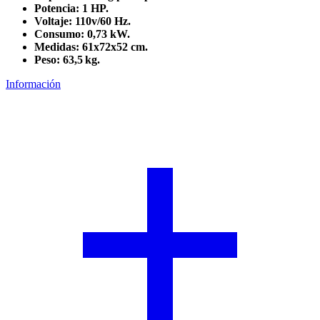
Potencia: 1 HP.
Voltaje: 110v/60 Hz.
Consumo: 0,73 kW.
Medidas: 61x72x52 cm.
Peso: 63,5 kg.
Información