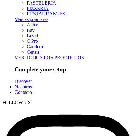
PASTELERÍA
PIZZERIA
RESTAURANTES
Marcas populares
Anter
Bav
Bevel
C Pro
Candero
Censis
VER TODOS LOS PRODUCTOS
Complete your setup
Discover
Nosotros
Contacto
FOLLOW US