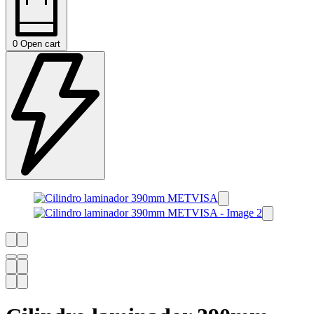
0
Open cart