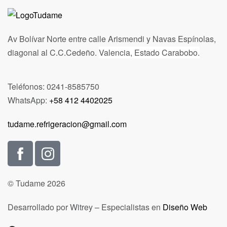
Av Bolívar Norte entre calle Arismendi y Navas Espínolas,
diagonal al C.C.Cedeño.
Valencia, Estado Carabobo.
Teléfonos: 0241-8585750
WhatsApp:
+58 412 4402025
tudame.refrigeracion@gmail.com
© Tudame 2026
Desarrollado por Witrey – Especialistas en
Diseño Web