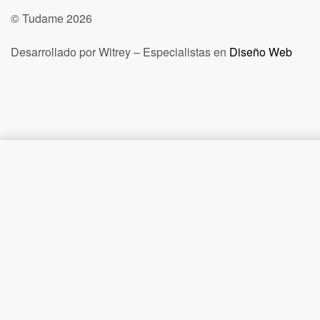
© Tudame 2026
Desarrollado por Witrey – Especialistas en
Diseño Web
calentador vidrio plano 65cm