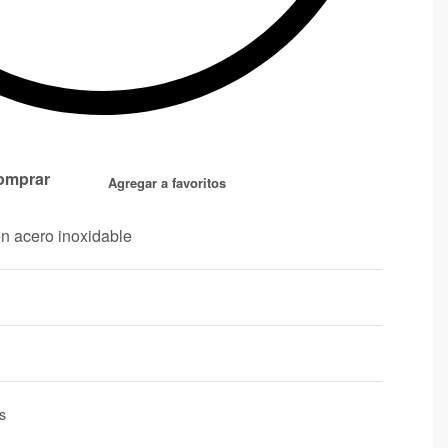
omprar
Agregar a favoritos
en acero inoxidable
s