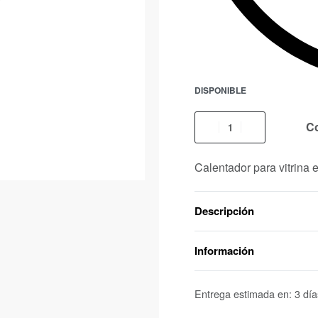
DISPONIBLE
C
Calentador para vitrina 
Descripción
Información
Entrega estimada en:
3 día