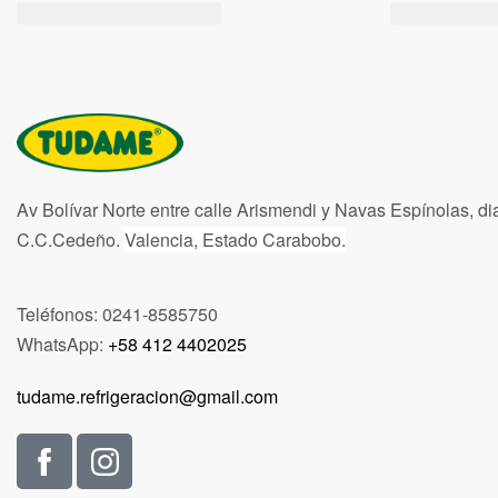
Av Bolívar Norte entre calle Arismendi y Navas Espínolas, di
C.C.Cedeño.
Valencia, Estado Carabobo.
Teléfonos: 0241-8585750
WhatsApp:
+58 412 4402025
tudame.refrigeracion@gmail.com