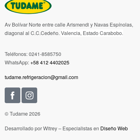
Av Bolívar Norte entre calle Arismendi y Navas Espínolas,
diagonal al C.C.Cedeño.
Valencia, Estado Carabobo.
Teléfonos: 0241-8585750
WhatsApp:
+58 412 4402025
tudame.refrigeracion@gmail.com
© Tudame 2026
Desarrollado por Witrey – Especialistas en
Diseño Web