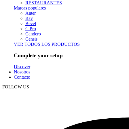
RESTAURANTES
Marcas populares
Anter
Bav
Bevel
C Pro
Candero
Censis
VER TODOS LOS PRODUCTOS
Complete your setup
Discover
Nosotros
Contacto
FOLLOW US