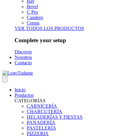
Bav
Bevel
C Pro
Candero
Censis
VER TODOS LOS PRODUCTOS
Complete your setup
Discover
Nosotros
Contacto
Inicio
Productos
CATEGORÍAS
CARNICERÍA
CHARCUTERÍA
HELADERÍAS Y FIESTAS
PANADERÍA
PASTELERÍA
PIZZERIA