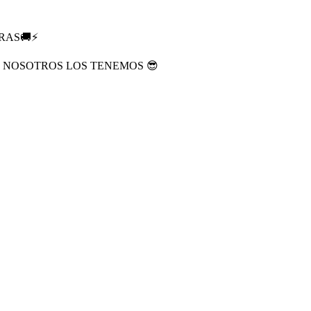
RAS🚚⚡
? NOSOTROS LOS TENEMOS 😎