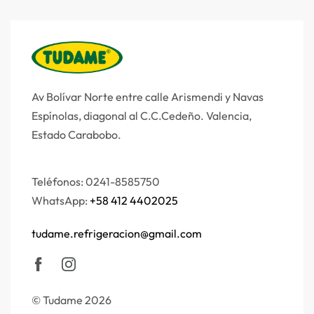
Av Bolívar Norte entre calle Arismendi y Navas
Espínolas, diagonal al C.C.Cedeño.
Valencia,
Estado Carabobo.
Teléfonos: 0241-8585750
WhatsApp:
+58 412 4402025
tudame.refrigeracion@gmail.com
© Tudame 2026