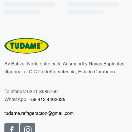
Av Bolívar Norte entre calle Arismendi y Navas Espínolas,
diagonal al C.C.Cedeño.
Valencia, Estado Carabobo.
Teléfonos: 0241-8585750
WhatsApp:
+58 412 4402025
tudame.refrigeracion@gmail.com