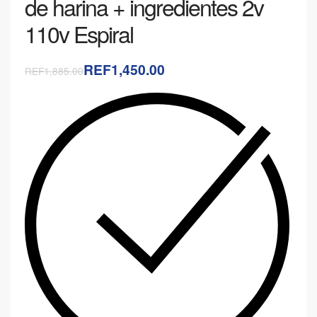
de harina + ingredientes 2v
110v Espiral
REF1,450.00
REF1,885.00