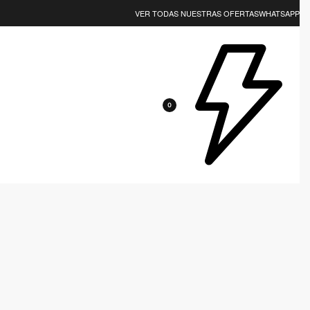
EJOR CALIDAD? NOSOTROS LOS TENEMOS 😎
VER TODAS NUESTRAS OFERTAS
WHATSAPP
0