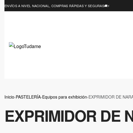
ENVÍOS A NIVEL NACIONAL, COMPRAS RÁPIDAS Y SEGURAS🚚⚡
Inicio
›
PASTELERÍA
›
Equipos para exhibición
›
EXPRIMIDOR DE NAR
EXPRIMIDOR DE 