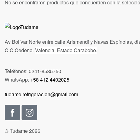
No se encontraron productos que concuerden con la selecció
Av Bolívar Norte entre calle Arismendi y Navas Espínolas, di
C.C.Cedeño.
Valencia, Estado Carabobo.
Teléfonos: 0241-8585750
WhatsApp:
+58 412 4402025
tudame.refrigeracion@gmail.com
© Tudame 2026