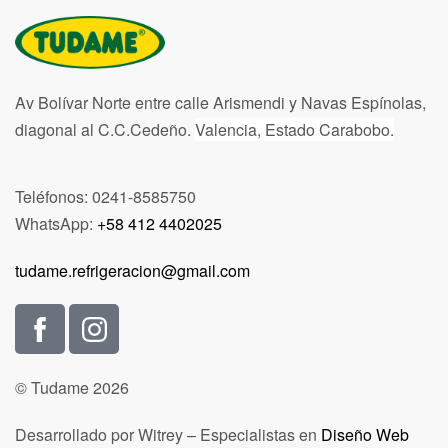
Av Bolívar Norte entre calle Arismendi y Navas Espínolas,
diagonal al C.C.Cedeño.
Valencia, Estado Carabobo.
Teléfonos: 0241-8585750
WhatsApp:
+58 412 4402025
tudame.refrigeracion@gmail.com
© Tudame 2026
Desarrollado por Witrey – Especialistas en
Diseño Web