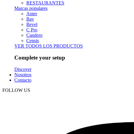
RESTAURANTES
Marcas populares
Anter
Bav
Bevel
C Pro
Candero
Censis
VER TODOS LOS PRODUCTOS
Complete your setup
Discover
Nosotros
Contacto
FOLLOW US