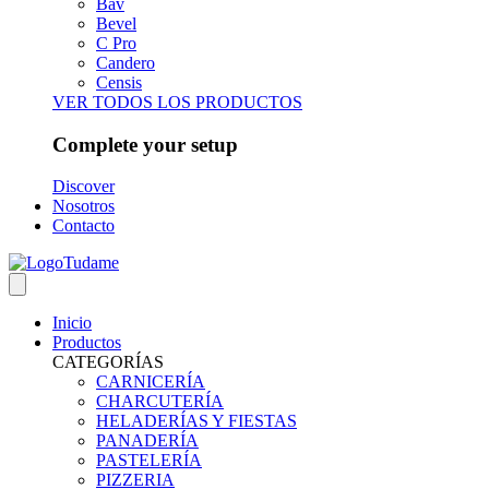
Bav
Bevel
C Pro
Candero
Censis
VER TODOS LOS PRODUCTOS
Complete your setup
Discover
Nosotros
Contacto
Inicio
Productos
CATEGORÍAS
CARNICERÍA
CHARCUTERÍA
HELADERÍAS Y FIESTAS
PANADERÍA
PASTELERÍA
PIZZERIA