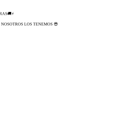
RAS🚚⚡
? NOSOTROS LOS TENEMOS 😎