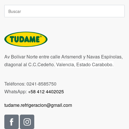
Av Bolívar Norte entre calle Arismendi y Navas Espínolas,
diagonal al C.C.Cedeño.
Valencia, Estado Carabobo.
Teléfonos: 0241-8585750
WhatsApp:
+58 412 4402025
tudame.refrigeracion@gmail.com